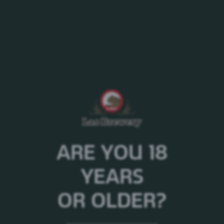
ARE YOU 18
YEARS
OR OLDER?